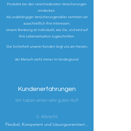
Produkte bei den verschiedensten Versicherungen
eindecken.
Als unabhängiger Versicherungsmakler vertreten wir
ausschließlich Ihre Interessen.
Unsere Beratung ist individuell, wie Sie, und wird auf
Ihre Lebenssituation zugeschnitten.
Die Sicherheit unserer Kunden liegt uns am Herzen,
der Mensch steht immer im Vordergrund.
Kundenerfahrungen
Wir haben einen sehr guten Ruf!
S. Albrecht
Flexibel, Kompetent und Lösungsorientiert...