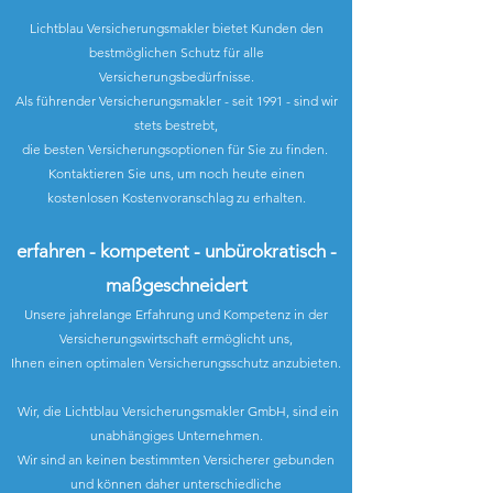
Lichtblau Versicherungsmakler bietet Kunden den
bestmöglichen Schutz für alle
Versicherungsbedürfnisse.
Als führender Versicherungsmakler - seit 1991 - sind wir
stets bestrebt,
die besten Versicherungsoptionen für Sie zu finden.
Kontaktieren Sie uns, um n
och heute einen
kostenlosen Kostenvoranschlag zu erhalten.
e
rfahren - kompetent - unbüro
kratisch -
maßgeschneidert
Unsere jahrelange Erfahrung und Kompetenz in der
Versicherungswirtschaft ermöglicht uns,
Ihnen einen optimalen Versicherungsschutz anzubieten.
Wir, die Lichtblau Versicherungsmakler GmbH, sind ein
unabhängiges Unternehmen.
Wir sind an keinen bestimmten Versicherer gebunden
und können daher unterschiedliche