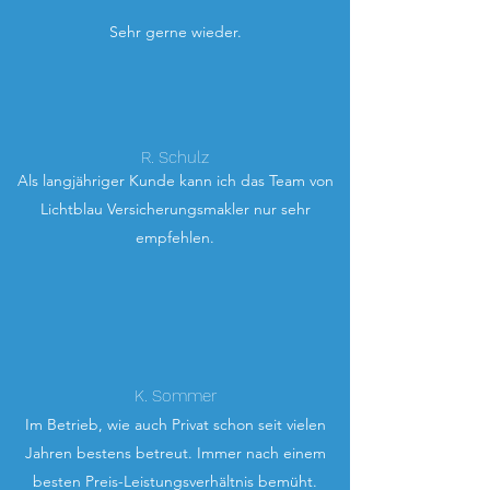
Sehr gerne wieder.
R. Schulz
Als langjähriger Kunde kann ich das Team von
Lichtblau Versicherungsmakler nur sehr
empfehlen.
K. Sommer
Im Betrieb, wie auch Privat schon seit vielen
Jahren bestens betreut. Immer nach einem
besten Preis-Leistungsverhältnis bemüht.